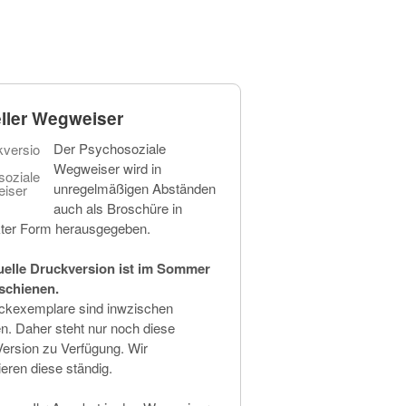
ller Wegweiser
Der Psychosoziale
Wegweiser wird in
unregelmäßigen Abständen
auch als Broschüre in
ter Form herausgegeben.
uelle Druckversion ist im Sommer
schienen.
ckexemplare sind inwzischen
en. Daher steht nur noch diese
Version zu Verfügung. Wir
ieren diese ständig.