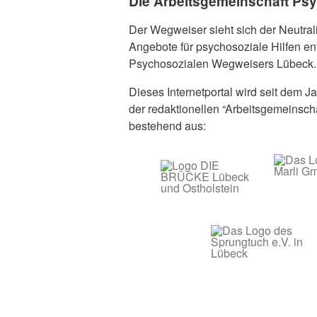
Die Arbeitsgemeinschaft Ps
Der Wegweiser sieht sich der Neutrali
Angebote für psychosoziale Hilfen e
Psychosozialen Wegweisers Lübeck.
Dieses Internetportal wird seit dem Ja
der redaktionellen “Arbeitsgemeinsc
bestehend aus: