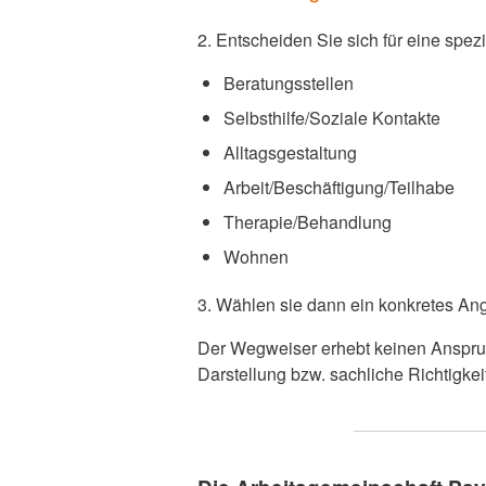
2. Entscheiden Sie sich für eine spezie
Beratungsstellen
Selbsthilfe/Soziale Kontakte
Alltagsgestaltung
Arbeit/Beschäftigung/Teilhabe
Therapie/Behandlung
Wohnen
3. Wählen sie dann ein konkretes An
Der Wegweiser erhebt keinen Anspruch 
Darstellung bzw. sachliche Richtigkei