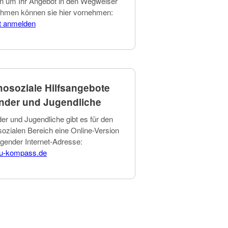
n um Ihr Angebot in den Wegweiser
hmen können sie hier vornehmen:
t anmelden
osoziale Hilfsangebote
inder und Jugendliche
der und Jugendliche gibt es für den
ozialen Bereich eine Online-Version
lgender Internet-Adresse:
ju-kompass.de