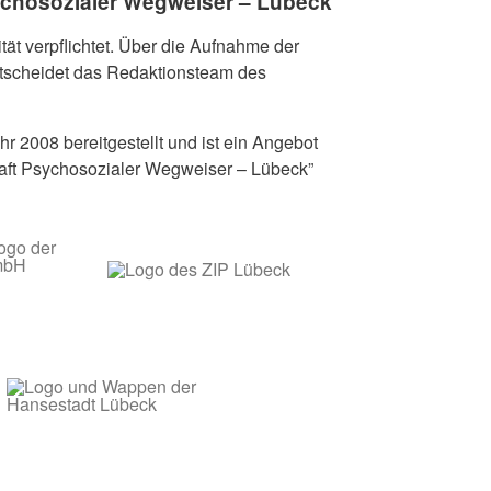
ychosozialer Wegweiser – Lübeck
tät verpflichtet. Über die Aufnahme der
ntscheidet das Redaktionsteam des
hr 2008 bereitgestellt und ist ein Angebot
haft Psychosozialer Wegweiser – Lübeck”