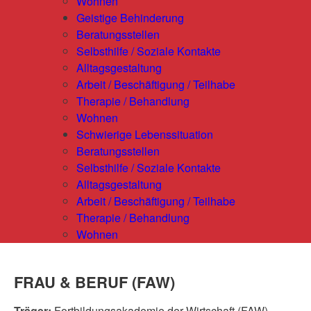
Wohnen
Geistige Behinderung
Beratungsstellen
Selbsthilfe / Soziale Kontakte
Alltagsgestaltung
Arbeit / Beschäftigung / Teilhabe
Therapie / Behandlung
Wohnen
Schwierige Lebenssituation
Beratungsstellen
Selbsthilfe / Soziale Kontakte
Alltagsgestaltung
Arbeit / Beschäftigung / Teilhabe
Therapie / Behandlung
Wohnen
FRAU & BERUF (FAW)
Träger:
Fortbildungsakademie der Wirtschaft (FAW)