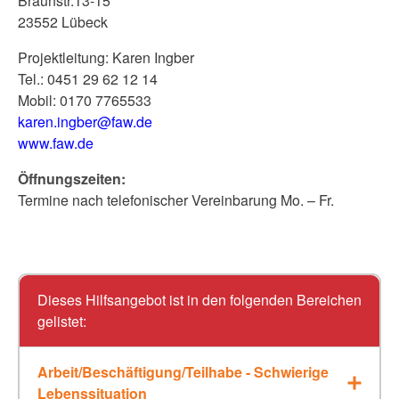
Braunstr.13-15
23552 Lübeck
Projektleitung: Karen Ingber
Tel.: 0451 29 62 12 14
Mobil: 0170 7765533
karen.ingber@faw.de
www.faw.de
Öffnungszeiten:
Termine nach telefonischer Vereinbarung Mo. – Fr.
Dieses Hilfsangebot ist in den folgenden Bereichen
gelistet:
Arbeit/Beschäftigung/Teilhabe - Schwierige
Lebenssituation