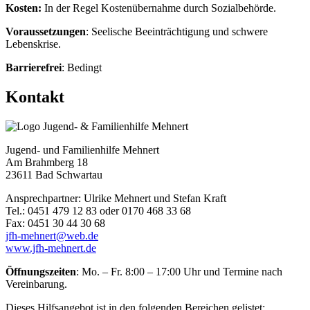
Kosten:
In der Regel Kostenübernahme durch Sozialbehörde.
Voraussetzungen
: Seelische Beeinträchtigung und schwere
Lebenskrise.
Barrierefrei
: Bedingt
Kontakt
Jugend- und Familienhilfe Mehnert
Am Brahmberg 18
23611 Bad Schwartau
Ansprechpartner: Ulrike Mehnert und Stefan Kraft
Tel.: 0451 479 12 83 oder 0170 468 33 68
Fax: 0451 30 44 30 68
jfh-mehnert@web.de
www.jfh-mehnert.de
Öffnungszeiten
: Mo. – Fr. 8:00 – 17:00 Uhr und Termine nach
Vereinbarung.
Dieses Hilfsangebot ist in den folgenden Bereichen gelistet: