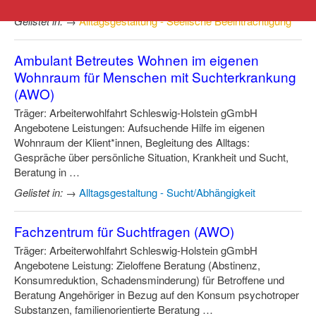
Gruppenangebote (z. B. …
Gelistet in:
→
Alltagsgestaltung - Seelische Beeinträchtigung
Ambulant Betreutes Wohnen im eigenen
Wohnraum für Menschen mit Suchterkrankung
(AWO)
Träger: Arbeiterwohlfahrt Schleswig-Holstein gGmbH
Angebotene Leistungen: Aufsuchende Hilfe im eigenen
Wohnraum der Klient*innen, Begleitung des Alltags:
Gespräche über persönliche Situation, Krankheit und Sucht,
Beratung in …
Gelistet in:
→
Alltagsgestaltung - Sucht/Abhängigkeit
Fachzentrum für Suchtfragen (AWO)
Träger: Arbeiterwohlfahrt Schleswig-Holstein gGmbH
Angebotene Leistung: Zieloffene Beratung (Abstinenz,
Konsumreduktion, Schadensminderung) für Betroffene und
Beratung Angehöriger in Bezug auf den Konsum psychotroper
Substanzen, familienorientierte Beratung …