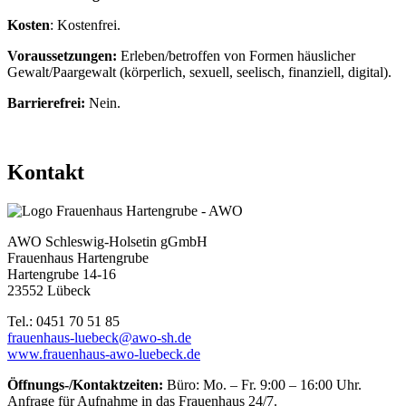
Kosten
: Kostenfrei.
Voraussetzungen:
Erleben/betroffen von Formen häuslicher
Gewalt/Paargewalt (körperlich, sexuell, seelisch, finanziell, digital).
Barrierefrei:
Nein.
Kontakt
AWO Schleswig-Holsetin gGmbH
Frauenhaus Hartengrube
Hartengrube 14-16
23552 Lübeck
Tel.: 0451 70 51 85
frauenhaus-luebeck@awo-sh.de
www.frauenhaus-awo-luebeck.de
Öffnungs-/Kontaktzeiten:
Büro: Mo. – Fr. 9:00 – 16:00 Uhr.
Anfrage für Aufnahme in das Frauenhaus 24/7.