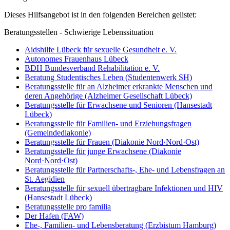
Dieses Hilfsangebot ist in den folgenden Bereichen gelistet:
Beratungsstellen - Schwierige Lebenssituation
Aidshilfe Lübeck für sexuelle Gesundheit e. V.
Autonomes Frauenhaus Lübeck
BDH Bundesverband Rehabilitation e. V.
Beratung Studentisches Leben (Studentenwerk SH)
Beratungsstelle für an Alzheimer erkrankte Menschen und
deren Angehörige (Alzheimer Gesellschaft Lübeck)
Beratungsstelle für Erwachsene und Senioren (Hansestadt
Lübeck)
Beratungsstelle für Familien- und Erziehungsfragen
(Gemeindediakonie)
Beratungsstelle für Frauen (Diakonie Nord·Nord·Ost)
Beratungsstelle für junge Erwachsene (Diakonie
Nord·Nord·Ost)
Beratungsstelle für Partnerschafts-, Ehe- und Lebensfragen an
St. Aegidien
Beratungsstelle für sexuell übertragbare Infektionen und HIV
(Hansestadt Lübeck)
Beratungsstelle pro familia
Der Hafen (FAW)
Ehe-, Familien- und Lebensberatung (Erzbistum Hamburg)