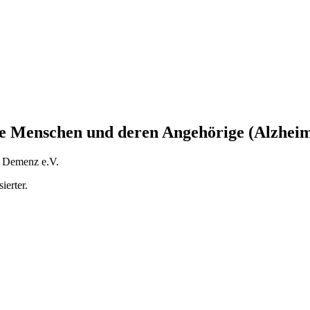
te Menschen und deren Angehörige (Alzheim
e Demenz e.V.
ierter.