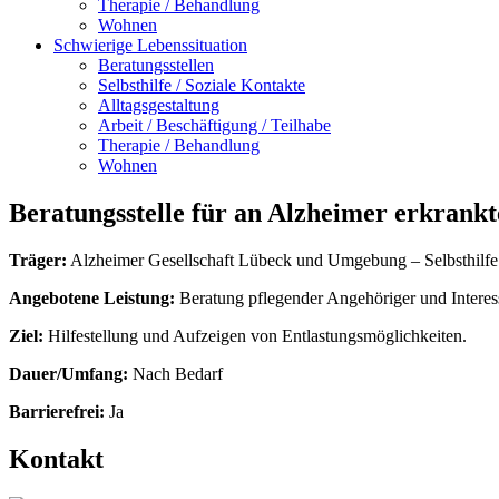
Therapie / Behandlung
Wohnen
Schwierige Lebenssituation
Beratungsstellen
Selbsthilfe / Soziale Kontakte
Alltagsgestaltung
Arbeit / Beschäftigung / Teilhabe
Therapie / Behandlung
Wohnen
Beratungsstelle für an Alzheimer erkrank
Träger:
Alzheimer Gesellschaft Lübeck und Umgebung – Selbsthilf
Angebotene Leistung:
Beratung pflegender Angehöriger und Interess
Ziel:
Hilfestellung und Aufzeigen von Entlastungsmöglichkeiten.
Dauer/Umfang:
Nach Bedarf
Barrierefrei:
Ja
Kontakt