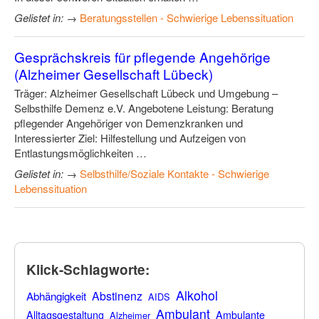
Gelistet in:
→
Beratungsstellen - Schwierige Lebenssituation
Gesprächskreis für pflegende Angehörige
(Alzheimer Gesellschaft Lübeck)
Träger: Alzheimer Gesellschaft Lübeck und Umgebung –
Selbsthilfe Demenz e.V. Angebotene Leistung: Beratung
pflegender Angehöriger von Demenzkranken und
Interessierter Ziel: Hilfestellung und Aufzeigen von
Entlastungsmöglichkeiten …
Gelistet in:
→
Selbsthilfe/Soziale Kontakte - Schwierige
Lebenssituation
Klick-Schlagworte:
Alkohol
Abstinenz
Abhängigkeit
AIDS
Ambulant
Alltagsgestaltung
Ambulante
Alzheimer