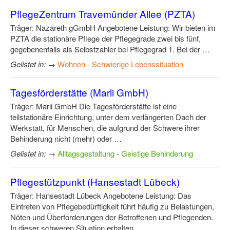
PflegeZentrum Travemünder Allee (PZTA)
Träger: Nazareth gGmbH Angebotene Leistung: Wir bieten im
PZTA die stationäre Pflege der Pflegegrade zwei bis fünf,
gegebenenfalls als Selbstzahler bei Pflegegrad 1. Bei der …
Gelistet in:
→
Wohnen - Schwierige Lebenssituation
Tagesförderstätte (Marli GmbH)
Träger: Marli GmbH Die Tagesförderstätte ist eine
teilstationäre Einrichtung, unter dem verlängerten Dach der
Werkstatt, für Menschen, die aufgrund der Schwere ihrer
Behinderung nicht (mehr) oder …
Gelistet in:
→
Alltagsgestaltung - Geistige Behinderung
Pflegestützpunkt (Hansestadt Lübeck)
Träger: Hansestadt Lübeck Angebotene Leistung: Das
Eintreten von Pflegebedürftigkeit führt häufig zu Belastungen,
Nöten und Überforderungen der Betroffenen und Pflegenden.
In dieser schweren Situation erhalten …