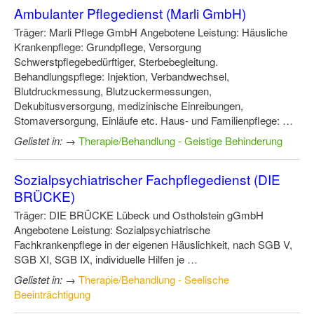
Ambulanter Pflegedienst (Marli GmbH)
Träger: Marli Pflege GmbH Angebotene Leistung: Häusliche
Krankenpflege: Grundpflege, Versorgung
Schwerstpflegebedürftiger, Sterbebegleitung.
Behandlungspflege: Injektion, Verbandwechsel,
Blutdruckmessung, Blutzuckermessungen,
Dekubitusversorgung, medizinische Einreibungen,
Stomaversorgung, Einläufe etc. Haus- und Familienpflege: …
Gelistet in:
→
Therapie/Behandlung - Geistige Behinderung
Sozialpsychiatrischer Fachpflegedienst (DIE
BRÜCKE)
Träger: DIE BRÜCKE Lübeck und Ostholstein gGmbH
Angebotene Leistung: Sozialpsychiatrische
Fachkrankenpflege in der eigenen Häuslichkeit, nach SGB V,
SGB XI, SGB IX, individuelle Hilfen je …
Gelistet in:
→
Therapie/Behandlung - Seelische
Beeinträchtigung