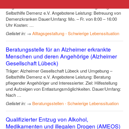
Träger: Alzheimer Gesellschaft Lübeck und Umgebung –
Selbsthilfe Demenz e.V. Angebotene Leistung: Betreuung von
Demenzkranken Dauer/Umfang: Mo. – Fr. von 8:00 – 16:00
Uhr Kosten: …
Gelistet in:
→
Alltagsgestaltung - Schwierige Lebenssituation
Beratungsstelle für an Alzheimer erkrankte
Menschen und deren Angehörige (Alzheimer
Gesellschaft Lübeck)
Träger: Alzheimer Gesellschaft Lübeck und Umgebung –
Selbsthilfe Demenz e.V. Angebotene Leistung: Beratung
pflegender Angehöriger und Interessierter. Ziel: Hilfestellung
und Aufzeigen von Entlastungsmöglichkeiten. Dauer/Umfang:
Nach …
Gelistet in:
→
Beratungsstellen - Schwierige Lebenssituation
Qualifizierter Entzug von Alkohol,
Medikamenten und illegalen Drogen (AMEOS)