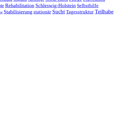
Rehabilitation
Schleswig-Holstein
Selbsthilfe
pie
Sucht
Teilhabe
Stabilisierung
stationär
Tagesstruktur
pe