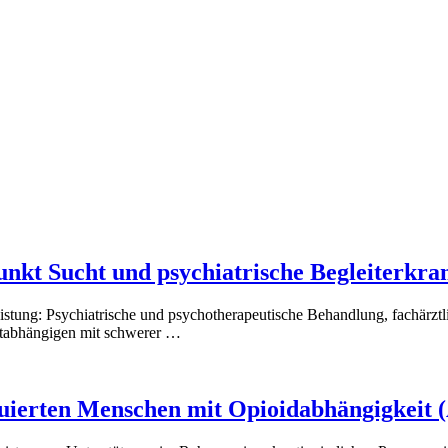
punkt Sucht und psychiatrische Begleiter
: Psychiatrische und psychotherapeutische Behandlung, fachärztliche
atabhängigen mit schwerer …
ituierten Menschen mit Opioidabhängigkeit