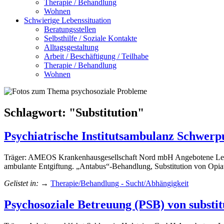
Therapie / Behandlung
Wohnen
Schwierige Lebenssituation
Beratungsstellen
Selbsthilfe / Soziale Kontakte
Alltagsgestaltung
Arbeit / Beschäftigung / Teilhabe
Therapie / Behandlung
Wohnen
Schlagwort: "
Substitution
"
Psychiatrische Institutsambulanz Schwer
Träger: AMEOS Krankenhausgesellschaft Nord mbH Angebotene Leistung
ambulante Entgiftung. „Antabus“-Behandlung, Substitution von Opi
Gelistet in:
→
Therapie/Behandlung - Sucht/Abhängigkeit
Psychosoziale Betreuung (PSB) von subst