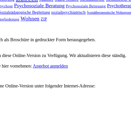
Psychosoziale Beratung
Psychothera
Psychose
Psychosoziale Betreuung
Sozialpädagogische Begleitung
sozialpsychiatrisch
Sozialtherapeutische Wohngrup
Wohnen
ngliederung
ZIP
h als Broschüre in gedruckter Form herausgegeben.
diese Online-Version zu Verfügung. Wir aktualisieren diese ständig.
e hier vornehmen:
Angebot anmelden
ne Online-Version unter folgender Internet-Adresse: