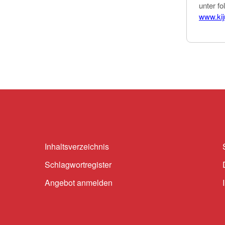
unter fo
www.ki
Inhaltsverzeichnis
Schlagwortregister
Angebot anmelden