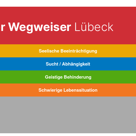
Seelische Beeinträchtigung
Sucht / Abhängigkeit
Geistige Behinderung
Schwierige Lebenssituation