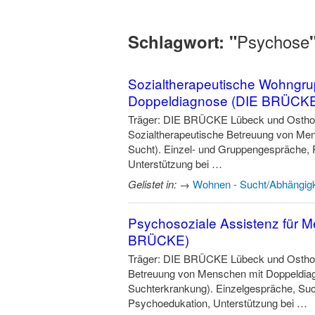
Psychose
Schlagwort: "
Sozialtherapeutische Wohngru
Doppeldiagnose (DIE BRÜCK
Träger: DIE BRÜCKE Lübeck und Osthol
Sozialtherapeutische Betreuung von Me
Sucht). Einzel- und Gruppengespräche, 
Unterstützung bei …
Gelistet in:
→
Wohnen - Sucht/Abhängigk
Psychosoziale Assistenz für 
BRÜCKE)
Träger: DIE BRÜCKE Lübeck und Osthol
Betreuung von Menschen mit Doppeldiag
Suchterkrankung). Einzelgespräche, Suc
Psychoedukation, Unterstützung bei …