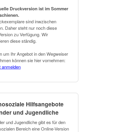
uelle Druckversion ist im Sommer
schienen.
ckexemplare sind inwzischen
en. Daher steht nur noch diese
Version zu Verfügung. Wir
ieren diese ständig.
n um Ihr Angebot in den Wegweiser
hmen können sie hier vornehmen:
t anmelden
osoziale Hilfsangebote
inder und Jugendliche
der und Jugendliche gibt es für den
ozialen Bereich eine Online-Version