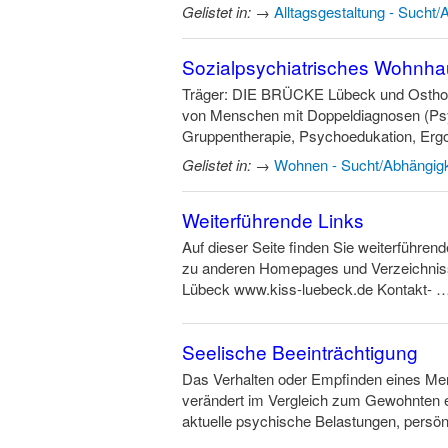
Gelistet in:
→
Alltagsgestaltung - Sucht/
Sozialpsychiatrisches Wohnh
Träger: DIE BRÜCKE Lübeck und Osthol
von Menschen mit Doppeldiagnosen (Psy
Gruppentherapie, Psychoedukation, Ergot
Gelistet in:
→
Wohnen - Sucht/Abhängigk
Weiterführende Links
Auf dieser Seite finden Sie weiterführen
zu anderen Homepages und Verzeichniss
Lübeck www.kiss-luebeck.de Kontakt- 
Seelische Beeinträchtigung
Das Verhalten oder Empfinden eines M
verändert im Vergleich zum Gewohnten e
aktuelle psychische Belastungen, persö