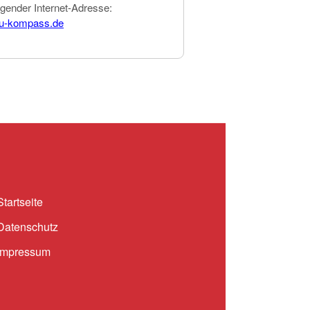
lgender Internet-Adresse:
ju-kompass.de
Startseite
Datenschutz
Impressum