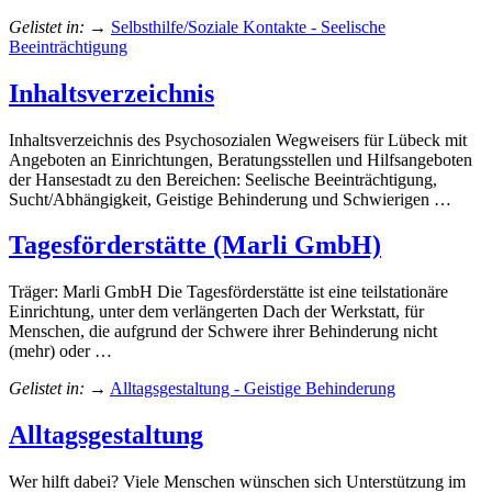
Gelistet in:
→
Selbsthilfe/Soziale Kontakte - Seelische
Beeinträchtigung
Inhaltsverzeichnis
Inhaltsverzeichnis des Psychosozialen Wegweisers für Lübeck mit
Angeboten an Einrichtungen, Beratungsstellen und Hilfsangeboten
der Hansestadt zu den Bereichen: Seelische Beeinträchtigung,
Sucht/Abhängigkeit, Geistige Behinderung und Schwierigen …
Tagesförderstätte (Marli GmbH)
Träger: Marli GmbH Die Tagesförderstätte ist eine teilstationäre
Einrichtung, unter dem verlängerten Dach der Werkstatt, für
Menschen, die aufgrund der Schwere ihrer Behinderung nicht
(mehr) oder …
Gelistet in:
→
Alltagsgestaltung - Geistige Behinderung
Alltagsgestaltung
Wer hilft dabei? Viele Menschen wünschen sich Unterstützung im