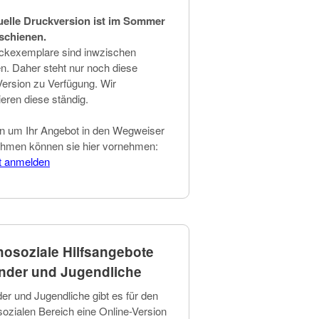
uelle Druckversion ist im Sommer
schienen.
ckexemplare sind inwzischen
en. Daher steht nur noch diese
Version zu Verfügung. Wir
ieren diese ständig.
n um Ihr Angebot in den Wegweiser
hmen können sie hier vornehmen:
t anmelden
osoziale Hilfsangebote
inder und Jugendliche
der und Jugendliche gibt es für den
ozialen Bereich eine Online-Version