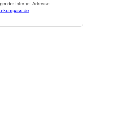
lgender Internet-Adresse:
ju-kompass.de