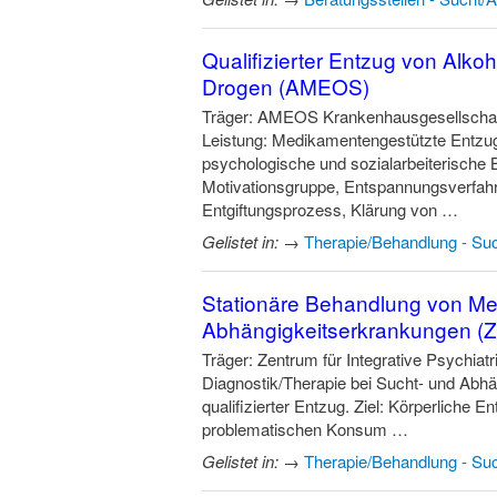
Qualifizierter Entzug von Alko
Drogen (AMEOS)
Träger: AMEOS Krankenhausgesellscha
Leistung: Medikamentengestützte Entzug
psychologische und sozialarbeiterische 
Motivationsgruppe, Entspannungsverfahre
Entgiftungsprozess, Klärung von …
Gelistet in:
→
Therapie/Behandlung - Suc
Stationäre Behandlung von Me
Abhängigkeitserkrankungen (Z
Träger: Zentrum für Integrative Psychia
Diagnostik/Therapie bei Sucht- und Abhä
qualifizierter Entzug. Ziel: Körperliche 
problematischen Konsum …
Gelistet in:
→
Therapie/Behandlung - Suc