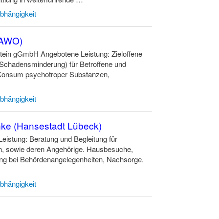
Abhängigkeit
(AWO)
stein gGmbH Angebotene Leistung: Zieloffene
Schadensminderung) für Betroffene und
 Konsum psychotroper Substanzen,
Abhängigkeit
anke (Hansestadt Lübeck)
eistung: Beratung und Begleitung für
n, sowie deren Angehörige. Hausbesuche,
tzung bei Behördenangelegenheiten, Nachsorge.
Abhängigkeit