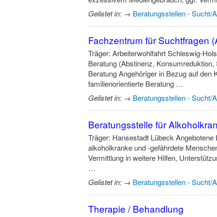
Gelistet in:
→
Beratungsstellen - Sucht/
Fachzentrum für Suchtfragen 
Träger: Arbeiterwohlfahrt Schleswig-Hol
Beratung (Abstinenz, Konsumreduktion, 
Beratung Angehöriger in Bezug auf den
familienorientierte Beratung …
Gelistet in:
→
Beratungsstellen - Sucht/
Beratungsstelle für Alkoholkr
Träger: Hansestadt Lübeck Angebotene L
alkoholkranke und -gefährdete Mensche
Vermittlung in weitere Hilfen, Unterstü
…
Gelistet in:
→
Beratungsstellen - Sucht/
Therapie / Behandlung