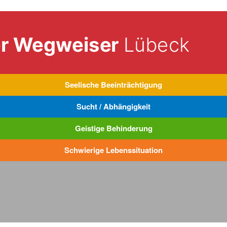
Seelische Beeinträchtigung
Sucht / Abhängigkeit
Geistige Behinderung
Schwierige Lebenssituation