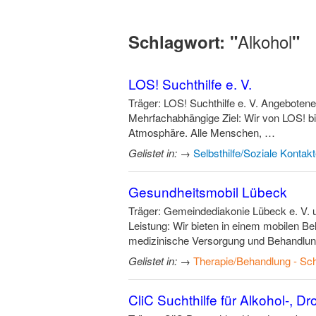
Alkohol
Schlagwort: "
"
LOS! Suchthilfe e. V.
Träger: LOS! Suchthilfe e. V. Angebotene 
Mehrfachabhängige Ziel: Wir von LOS! bie
Atmosphäre. Alle Menschen, …
Gelistet in:
→
Selbsthilfe/Soziale Kontak
Gesundheitsmobil Lübeck
Träger: Gemeindediakonie Lübeck e. V. u
Leistung: Wir bieten in einem mobilen 
medizinische Versorgung und Behandlu
Gelistet in:
→
Therapie/Behandlung - Sch
CliC Suchthilfe für Alkohol-, 