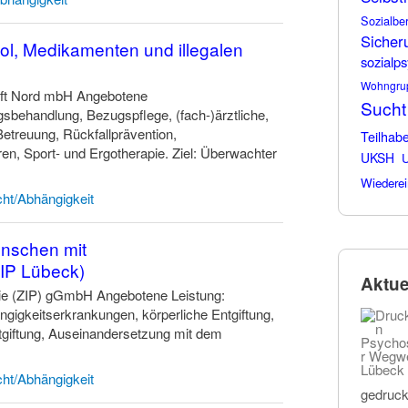
Sozialbe
Sicher
hol, Medikamenten und illegalen
sozialps
Wohngru
ft Nord mbH Angebotene
Sucht
sbehandlung, Bezugspflege, (fach-)ärztliche,
Betreuung, Rückfallprävention,
Teilhab
n, Sport- und Ergotherapie. Ziel: Überwachter
UKSH
U
Wiederei
ht/Abhängigkeit
nschen mit
IP Lübeck)
Aktue
trie (ZIP) gGmbH Angebotene Leistung:
ngigkeitserkrankungen, körperliche Entgiftung,
Entgiftung, Auseinandersetzung mit dem
ht/Abhängigkeit
gedruck