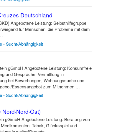
 Kreuzes Deutschland
BKD) Angebotene Leistung: Selbsthilfegruppe
orwiegend für Menschen, die Probleme mit dem
 …
te - Sucht/Abhängigkeit
lstein gGmbH Angebotene Leistung: Konsumfreie
ng und Gespräche, Vermittlung in
ützung bei Bewerbungen, Wohnungssuche und
angebot/Essensangebot zum Mitnehmen …
te - Sucht/Abhängigkeit
e Nord·Nord·Ost)
tein gGmbH Angebotene Leistung: Beratung von
, Medikamenten, Tabak, Glücksspiel und
tlung in weiterführende …