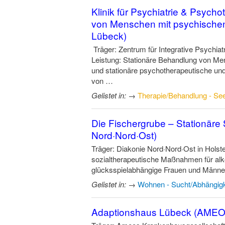
Klinik für Psychiatrie & Psych
von Menschen mit psychische
Lübeck)
Träger: Zentrum für Integrative Psychi
Leistung: Stationäre Behandlung von Me
und stationäre psychotherapeutische u
von …
Gelistet in:
→
Therapie/Behandlung - See
Die Fischergrube – Stationäre 
Nord·Nord·Ost)
Träger: Diakonie Nord·Nord·Ost in Hols
sozialtherapeutische Maßnahmen für alk
glücksspielabhängige Frauen und Männer.
Gelistet in:
→
Wohnen - Sucht/Abhängigk
Adaptionshaus Lübeck (AMEO