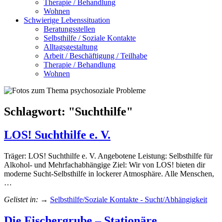
Therapie / Behandlung
Wohnen
Schwierige Lebenssituation
Beratungsstellen
Selbsthilfe / Soziale Kontakte
Alltagsgestaltung
Arbeit / Beschäftigung / Teilhabe
Therapie / Behandlung
Wohnen
Schlagwort: "
Suchthilfe
"
LOS! Suchthilfe e. V.
Träger: LOS! Suchthilfe e. V. Angebotene Leistung: Selbsthilfe für
Alkohol- und Mehrfachabhängige Ziel: Wir von LOS! bieten dir
moderne Sucht-Selbsthilfe in lockerer Atmosphäre. Alle Menschen,
…
Gelistet in:
→
Selbsthilfe/Soziale Kontakte - Sucht/Abhängigkeit
Die Fischergrube – Stationäre