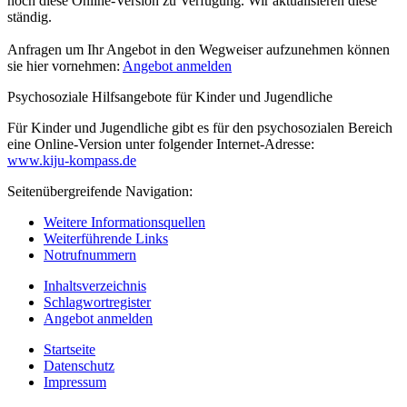
noch diese Online-Version zu Verfügung. Wir aktualisieren diese
ständig.
Anfragen um Ihr Angebot in den Wegweiser aufzunehmen können
sie hier vornehmen:
Angebot anmelden
Psychosoziale Hilfsangebote für Kinder und Jugendliche
Für Kinder und Jugendliche gibt es für den psychosozialen Bereich
eine Online-Version unter folgender Internet-Adresse:
www.kiju-kompass.de
Seitenübergreifende Navigation:
Weitere Informationsquellen
Weiterführende Links
Notrufnummern
Inhaltsverzeichnis
Schlagwortregister
Angebot anmelden
Startseite
Datenschutz
Impressum