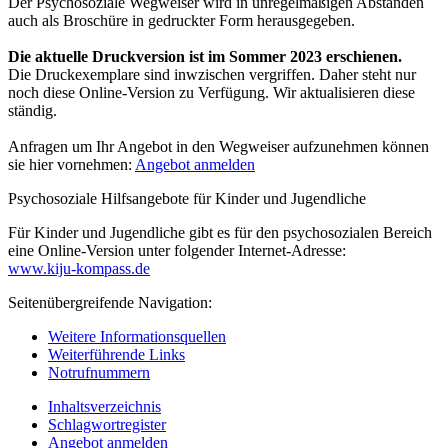
Der Psychosoziale Wegweiser wird in unregelmäßigen Abständen
auch als Broschüre in gedruckter Form herausgegeben.
Die aktuelle Druckversion ist im Sommer 2023 erschienen.
Die Druckexemplare sind inwzischen vergriffen. Daher steht nur
noch diese Online-Version zu Verfügung. Wir aktualisieren diese
ständig.
Anfragen um Ihr Angebot in den Wegweiser aufzunehmen können
sie hier vornehmen:
Angebot anmelden
Psychosoziale Hilfsangebote für Kinder und Jugendliche
Für Kinder und Jugendliche gibt es für den psychosozialen Bereich
eine Online-Version unter folgender Internet-Adresse:
www.kiju-kompass.de
Seitenübergreifende Navigation:
Weitere Informationsquellen
Weiterführende Links
Notrufnummern
Inhaltsverzeichnis
Schlagwortregister
Angebot anmelden