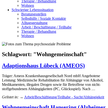
Therapie / Behandlung
Wohnen
Schwierige Lebenssituation
Beratungsstellen
Selbsthilfe / Soziale Kontakte
Alltagsgestaltung
Arbeit / Beschäftigung / Teilhabe
Therapie / Behandlung
Wohnen
Schlagwort: "
Wohngemeinschaft
"
Adaptionshaus Lübeck (AMEOS)
Träger: Ameos Krankenhausgesellschaft Nord mbH Angebotene
Leistung: Medizinische Rehabilitation für Abhängige von Alkohol,
Medikamenten, illegalen Drogen sowie für Betroffene von nicht-
stoffgebundenen Abhängigkeiten (PC, Glücksspiel). Nach …
Gelistet in:
→
Arbeit/Beschäftigung/Teilhabe - Sucht/Abhängigkeit
Wohngemeinschaft Hansering (Alzheimer